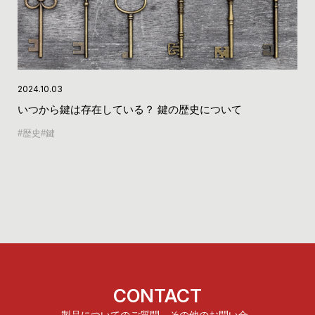
2024.10.03
いつから鍵は存在している？ 鍵の歴史について
歴史
鍵
CONTACT
製品についてのご質問、その他のお問い合