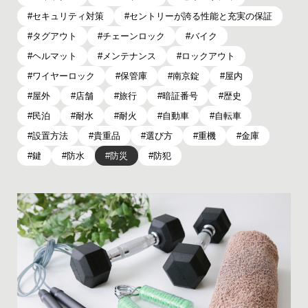
セキュリティ対策
セントリーが誇る性能と充実の保証
タグアウト
チェーンロック
バイク
ヘルマット
メンテナンス
ロックアウト
ワイヤーロック
保管庫
南京錠
屋内
屋外
店舗
旅行
暗証番号
歴史
民泊
耐水
耐火
自動車
自転車
設置方法
貴重品
選び方
重機
金庫
鍵
防水
防災
防犯