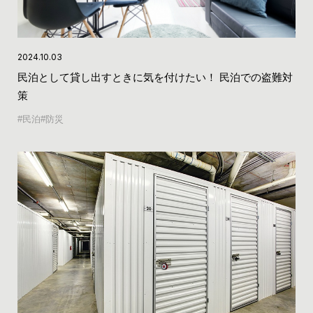
2024.10.03
民泊として貸し出すときに気を付けたい！ 民泊での盗難対
策
民泊
防災