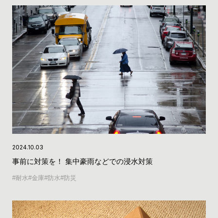
2024.10.03
事前に対策を！ 集中豪雨などでの浸水対策
耐水
金庫
防水
防災