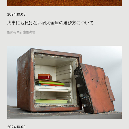
2024.10.03
火事にも負けない耐火金庫の選び方について
耐火
金庫
防災
2024.10.03