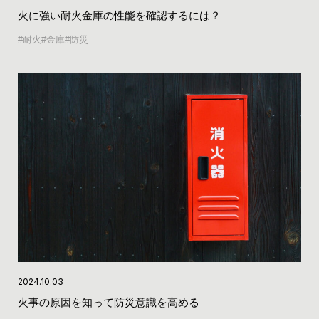
火に強い耐火金庫の性能を確認するには？
耐火
金庫
防災
2024.10.03
火事の原因を知って防災意識を高める