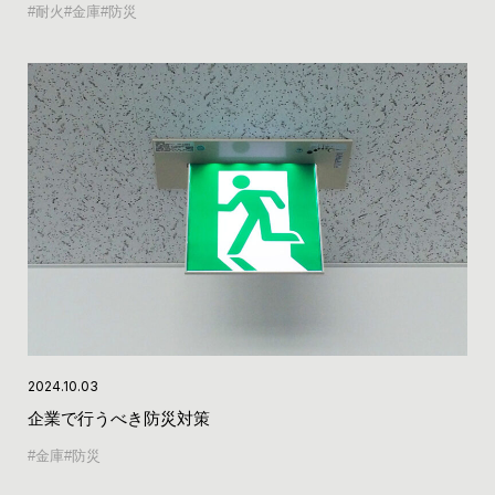
耐火
金庫
防災
2024.10.03
企業で行うべき防災対策
金庫
防災