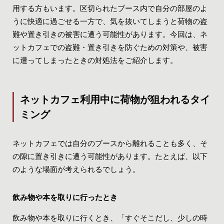
用する方もいます。区切られたブース内で自分の部屋のよ
うに快適に過ごせる一方で、気を抜いてしまうと荷物の盗
難や置き引きの被害に遭う可能性があります。今回は、ネ
ットカフェでの盗難・置き引きを防ぐための対策や、被害
に遭ってしまったときの対処法をご紹介します。
ネットカフェ利用中に
荷物が狙われるタイ
ミング
ネットカフェでは自分のブースから離れることも多く、そ
の隙に置き引きに遭う可能性があります。たとえば、以下
のような場面が考えられるでしょう。
飲み物や本を取りに
行ったとき
飲み物や本を取りに行くとき、「すぐそこだし、少しの時