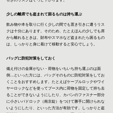
少しの
離席
でも盗まれて困るものは持ち運ぶ
飲み物や本を取りに行く少しの間でも置き引きに遭うリス
クは十分にあります。そのため、たとえほんの少しでも席
から離れるときは、財布やスマホなど盗まれたら困るもの
は、しっかりと身に着けて移動すると安心でしょう。
バッグに防犯対策をしておく
備え付けの金庫がない・荷物をいちいち持ち運ぶのは面
倒…といった方には、バッグそのものに防犯対策をしてお
くことをおすすめします。たとえばケーブルロックやワイ
ヤーロックなどを使ってブース内に荷物を固定して持ち去
ることができないようにしたり、カバンのファスナー部分
に小さいパドロック（南京錠）をつけて勝手に開けられな
いようにしたり、といった方法が有効です。しっかりと盗