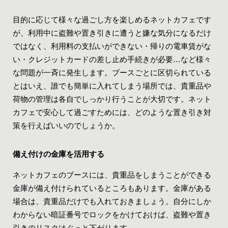
目的に応じて様々な過ごし方を楽しめるネットカフェです
が、利用中に盗難や置き引きに遭うと嫌な気分になるだけ
ではなく、利用料の支払いができない・帰りの電車賃がな
い・クレジットカードの差し止め手続きが必要…など様々
な問題が一斉に発生します。ブースごとに区切られている
とはいえ、誰でも簡単に入れてしまう場所では、貴重品や
荷物の管理は各自でしっかり行うことが大切です。ネット
カフェで安心して過ごすためには、どのような置き引き対
策を行えばいいのでしょうか。
備え付けの金庫を活用する
ネットカフェのブースには、貴重品をしまうことができる
金庫が備え付けられているところもあります。金庫がある
場合は、貴重品だけでも入れておきましょう。自分にしか
わからない暗証番号でロックをかけておけば、盗難や置き
引きのリスクはぐっと下がります。