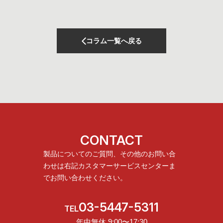
コラム一覧へ戻る
CONTACT
製品についてのご質問、その他のお問い合
わせは
右記カスタマーサービスセンターま
でお問い合わせください。
03-5447-5311
TEL
年中無休 9:00〜17:30