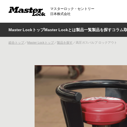
マスターロック・セントリー
日本株式会社
Master Lockトップ
Master Lockとは
製品一覧
製品を探す
コラム
総合トップ
Master Lockトップ
製品を探す
高圧ガスバルブ ロックアウト