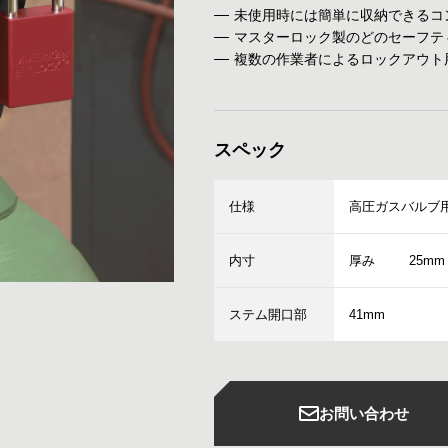
未使用時には簡単に収納できるコ
マスターロック製のどのセーフテ
複数の作業者によるロックアウト
スペック
仕様
高圧ガスバルブ
内寸
厚み
25mm
ステム開口部
41mm
お問い合わせ