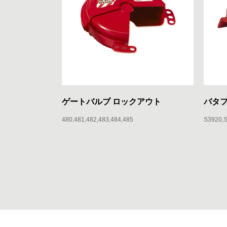
ゲートバルブ ロックアウト
バタフ
480
481
482
483
484
485
S3920