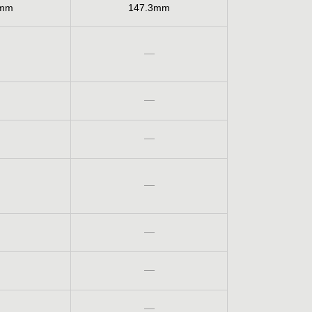
3mm
147.3mm