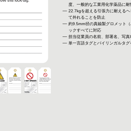
度、一般的な工業用化学薬品に耐
22.7kgを超える引張力に耐え
て外れることを防止
約9.5mm径の真鍮製グロメット
ックすべてに対応
担当従業員の名前、部署名、写真
単一言語タグとバイリンガルタグ