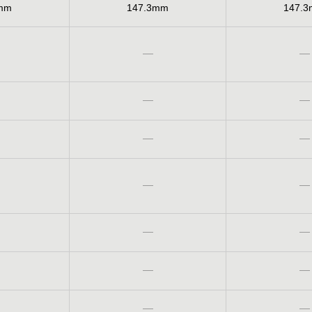
mm
147.3mm
147.