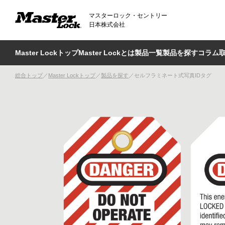
マスターロック・セントリー
日本株式会社
Master Lockトップ
Master Lockとは
製品一覧
製品を探す
コラム
総合トップ
Master Lockトップ
製品を探す
セルフラミネート式写真IDタグ