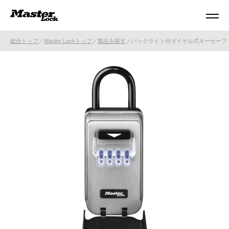
総合トップ
Master Lockトップ
製品を探す
バックライト付ダイヤル式キーセーフ