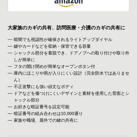
大家族のカギの共有、訪問医療・介護のカギの共有に
暗闇でも視認性が確保されるライトアップダイヤル
鍵やカードなどを収納・保管できる容量
シャックル部分を着脱でき、ドアノブへの取り付けや取り外
しが簡単に
フタの開け閉めが簡単なオープンボタン付
庫内にほこりや雨が入りにくい設計（完全防水ではありませ
ん）
不正攻撃にも強い頑丈なボディ
ドアなどを傷つけにくいデザインと素材を使用した背面とシ
ャックル部分
お好きな暗証番号を設定可能
暗証番号の組み合わせは10,000通り
家族や職場、屋外での鍵の共有に