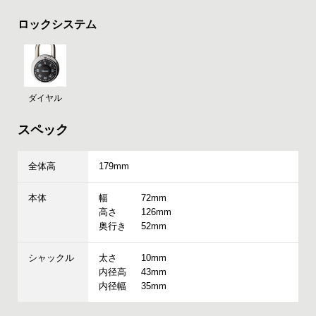
ロックシステム
ダイヤル
スペック
全体高
179mm
本体
幅
72mm
高さ
126mm
奥行き
52mm
シャックル
太さ
10mm
内径高
43mm
内径幅
35mm