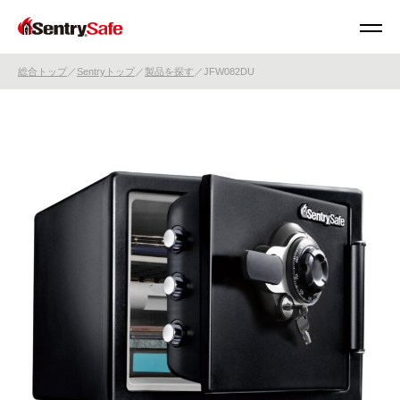
総合トップ
Sentryトップ
製品を探す
JFW082DU