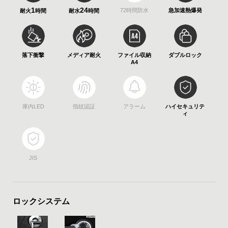
1
24
72時間防水
急加速熱爆発
耐火
耐水
落下衝撃
メディア耐火
ファイル収納
ダブルロック
庫内LED
指紋認証
アラーム
ハイセキュリテ
ィ
JIS
ロックシステム