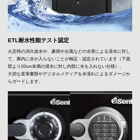
ETL耐水性能テスト認定
火災時の消火放水や、豪雨や台風などの水害による浸水に対し
て、庫内に水が入らないことが検証・認定されています（下底
部より20cm未満の浸水に対し内部に水を入れない仕様）。
大切な直筆書類やデジタルメディアを水濡れによるダメージか
らガードします。