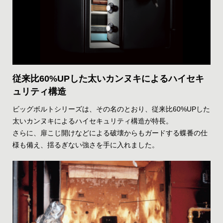
従来比60%UPした太いカンヌキによるハイセキ
ュリティ構造
ビッグボルトシリーズは、その名のとおり、従来比60%UPした
太いカンヌキによるハイセキュリティ構造が特長。
さらに、扉こじ開けなどによる破壊からもガードする蝶番の仕
様も備え、揺るぎない強さを手に入れました。