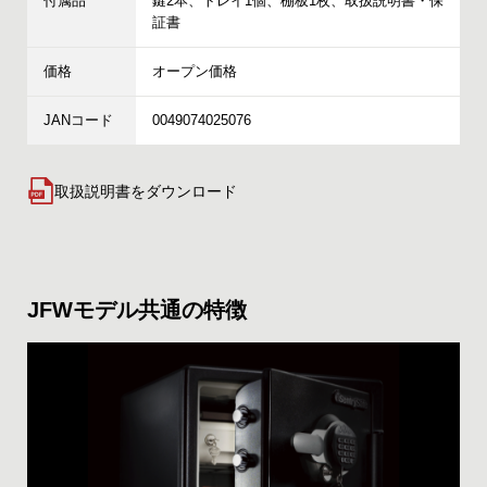
付属品
鍵2本、トレイ1個、棚板1枚、取扱説明書・保
証書
価格
オープン価格
JANコード
0049074025076
取扱説明書をダウンロード
JFWモデル共通の特徴