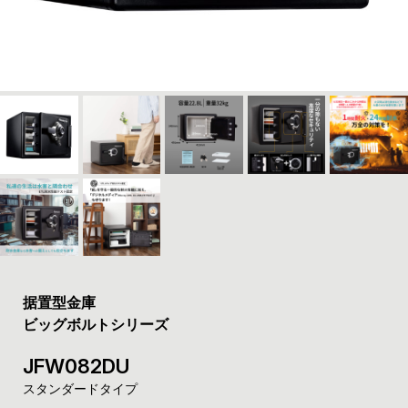
据置型金庫
ビッグボルトシリーズ
JFW082DU
スタンダード