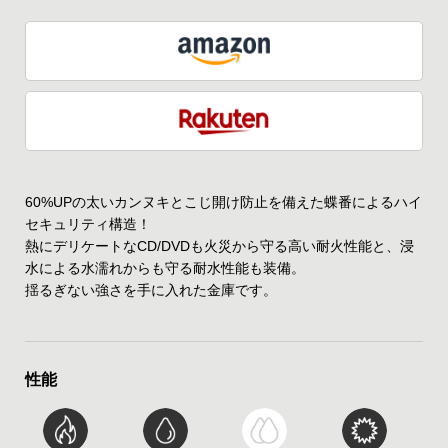
60%UPの太いカンヌキとこじ開け防止を備えた蝶番によるハイ
セキュリティ構造！
熱にデリケートなCD/DVDも火災から守る高い耐火性能と、浸
水による水濡れからも守る耐水性能も装備。
揺るぎない強さを手に入れた金庫です。
性能