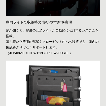
庫内ライトで収納時の”使いやすさ”を実現
扉が開くと、扉裏のLEDライトが自動的に点灯するシステムを
搭載。
落ち着いた照明の部屋やクローゼット内への設置でも、庫内の
確認をさりげなくサポートします。
（JFW082GUL/JFW123GEL/JFW205GGL）