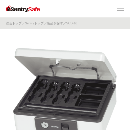
総合トップ
Sentryトップ
製品を探す
SCB-10