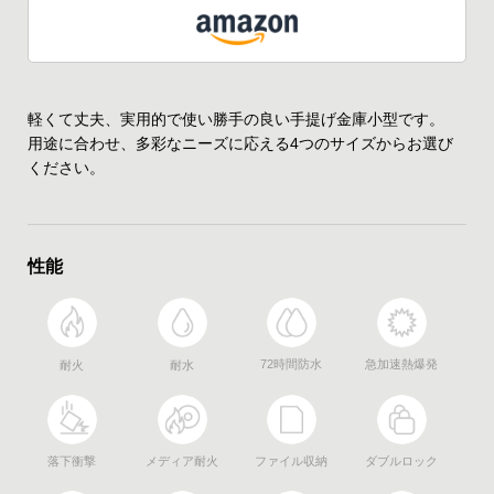
軽くて丈夫、実用的で使い勝手の良い手提げ金庫小型です。
用途に合わせ、多彩なニーズに応える4つのサイズからお選び
ください。
性能
72時間防水
急加速熱爆発
耐火
耐水
落下衝撃
メディア耐火
ファイル収納
ダブルロック