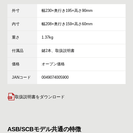
外寸
幅230×奥行き195×高さ90mm
内寸
幅208×奥行き159×高さ60mm
重さ
1.37kg
付属品
鍵2本、取扱説明書
価格
オープン価格
JANコード
0049074005900
取扱説明書をダウンロード
ASB/SCBモデル共通の特徴