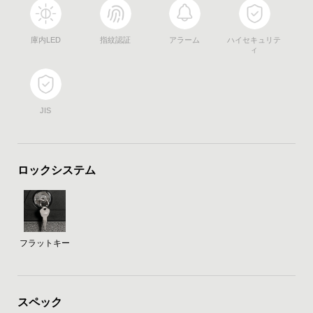
庫内LED
指紋認証
アラーム
ハイセキュリテ
ィ
JIS
ロックシステム
フラットキー
スペック