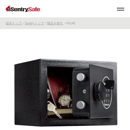
総合トップ
Sentryトップ
製品を探す
X014E