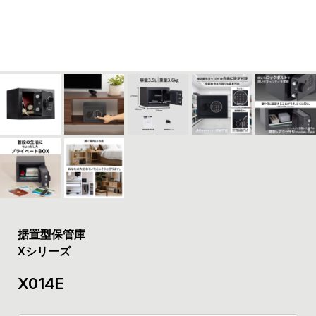
据置型保管庫
Xシリーズ
X014E