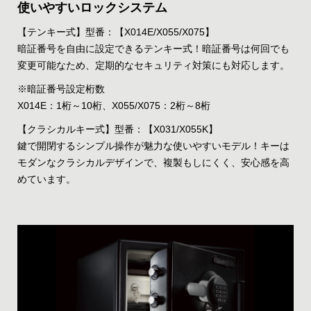
使いやすいロックシステム
【テンキー式】型番：【X014E/X055/X075】
暗証番号を自由に設定できるテンキー式！暗証番号は何回でも
変更可能なため、定期的なセキュリティ対策にも対応します。
※暗証番号設定桁数
X014E：1桁～10桁、X055/X075：2桁～8桁
【クラシカルキー式】型番：【X031/X055K】
鍵で開閉するシンプル操作が魅力な使いやすいモデル！キーは
モダンなクラシカルデザインで、複製もしにくく、安心感を高
めています。