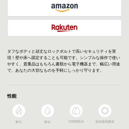
タフなボディと頑丈なロックボルトで高いセキュリティを実
現！壁や床へ固定することも可能です。シンプルな操作で使い
やすく、貴重品はもちろん書類から電子機器まで、幅広い用途
で、あなたの大切なものを手軽にしっかり守ります。
性能
72時間防水
急加速熱爆発
耐火
耐水