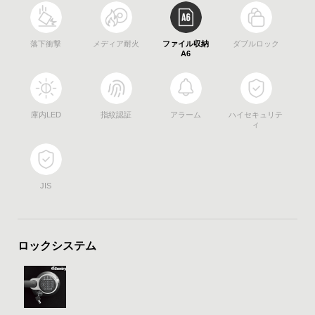
落下衝撃
メディア耐火
ファイル収納
ダブルロック
庫内LED
指紋認証
アラーム
ハイセキュリテ
ィ
JIS
ロックシステム