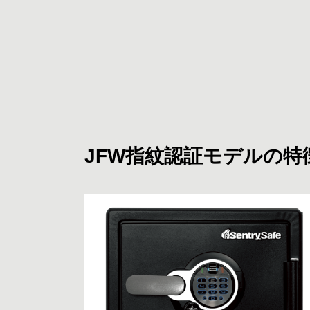
JFW指紋認証モデルの特