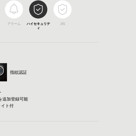
アラーム
ハイセキュリテ
JIS
ィ
指紋認証
ー
紋を追加登録可能
ライト付