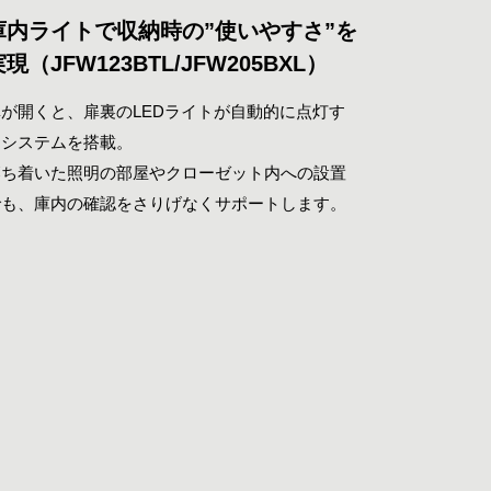
庫内ライトで収納時の”使いやすさ”を
現（JFW123BTL/JFW205BXL）
扉が開くと、扉裏のLEDライトが自動的に点灯す
るシステムを搭載。
落ち着いた照明の部屋やクローゼット内への設置
でも、庫内の確認をさりげなくサポートします。