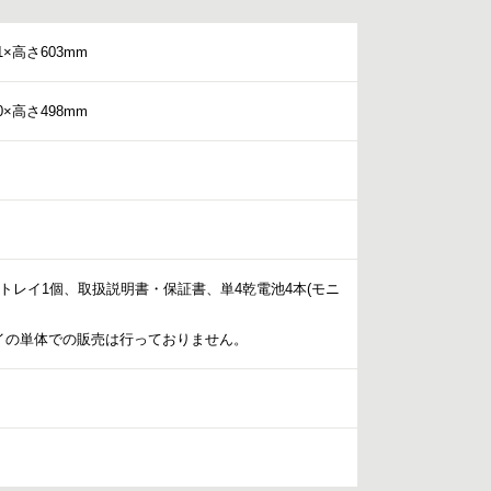
1×高さ603mm
0×高さ498mm
トレイ1個、取扱説明書・保証書、単4乾電池4本(モニ
イの単体での販売は行っておりません。