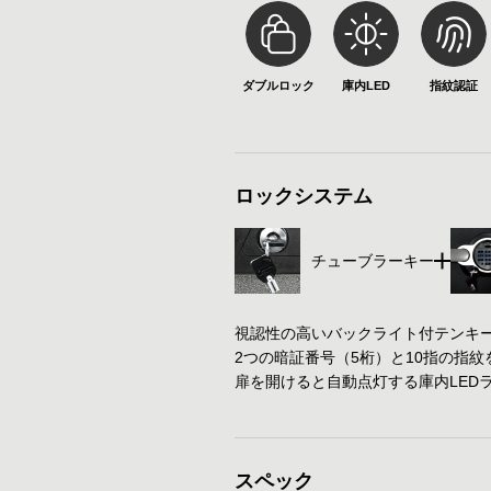
ダブルロック
庫内LED
指紋認証
ロックシステム
チューブラーキー
視認性の高いバックライト付テンキ
2つの暗証番号（5桁）と10指の指
扉を開けると自動点灯する庫内LED
スペック