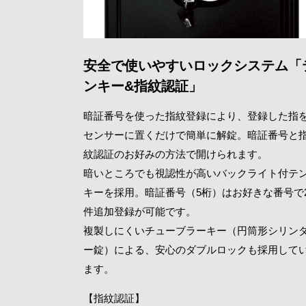
安全で使いやすいロックシステム「
ンキー&指紋認証」
暗証番号を使った指紋登録により、登録した指
センサーに置くだけで簡単に解錠。暗証番号と
紋認証のお好みの方法で開けられます。
暗いところでも視認性が高いバックライト付テ
キーを採用。暗証番号（5桁）はお好きな番号で
件追加登録が可能です。
複製しにくいチューブラーキー（円筒形シリン
ー錠）による、安心のダブルロックも採用して
ます。
【指紋認証】