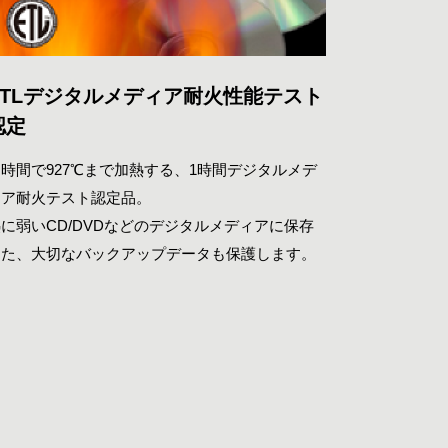
ETLデジタルメディア耐火性能テスト
認定
時間で927℃まで加熱する、1時間デジタルメデ
ィア耐火テスト認定品。
に弱いCD/DVDなどのデジタルメディアに保存
した、大切なバックアップデータも保護します。