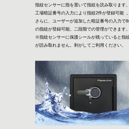
指紋センサーに指を置いて指紋を読み取ります
工場暗証番号の入力により指紋2件が登録可能 
さらに、ユーザーが追加した暗証番号の入力で8
の指紋が登録可能。二段階での管理ができます
※指紋センサーに保護シールが残っていると指
が読み取れません。剥がしてご利用ください。