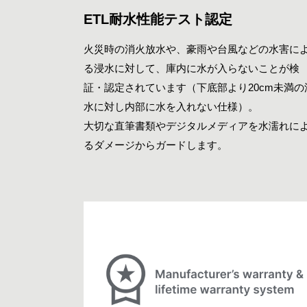
ETL耐水性能テスト認定
火災時の消火放水や、豪雨や台風などの水害に
る浸水に対して、庫内に水が入らないことが検
証・認定されています（下底部より20cm未満の
水に対し内部に水を入れない仕様）。
大切な直筆書類やデジタルメディアを水濡れに
るダメージからガードします。